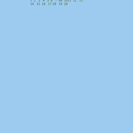
1
2
3
4
5
6
7
8
9
10
11
12
13
14
15
16
17
18
19
20