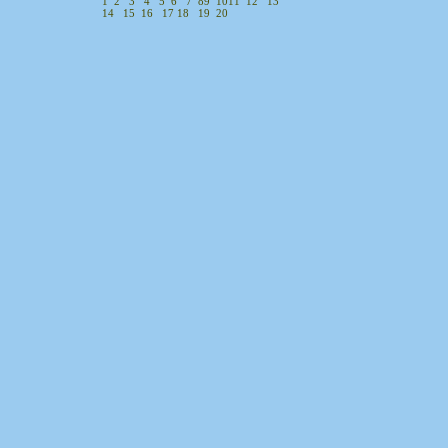
1
2
3
4
5
6
7
8
9
10
11
12
13
14
15
16
17
18
19
20