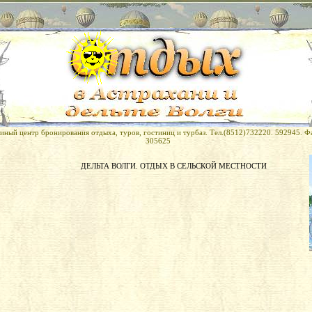
иный центр бронирования отдыха, туров, гостиниц и турбаз. Тел.(8512)732220. 592945. Ф
305625
ДЕЛЬТА ВОЛГИ. ОТДЫХ В СЕЛЬСКОЙ МЕСТНОСТИ