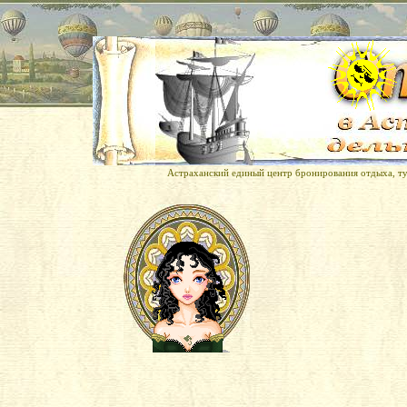
Астраханский единый центр бронирования отдыха, тур