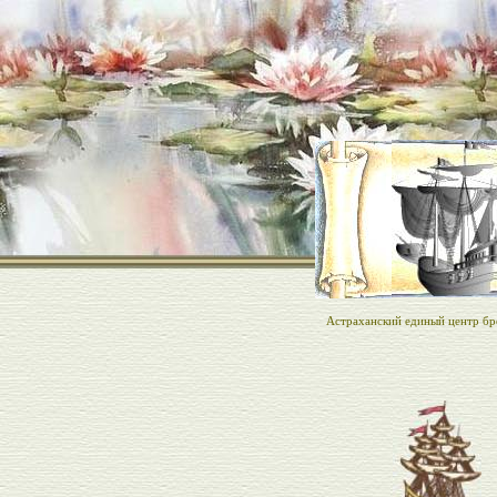
Астраханский единый центр бро