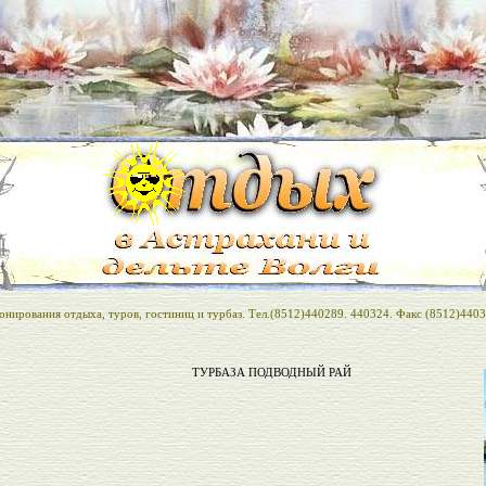
нирования отдыха, туров, гостиниц и турбаз. Тел.(8512)440289. 440324. Факс (8512)440
ТУРБАЗА ПОДВОДНЫЙ РАЙ